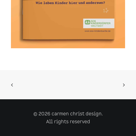
© 2026 carmen christ design.
All rights reserved