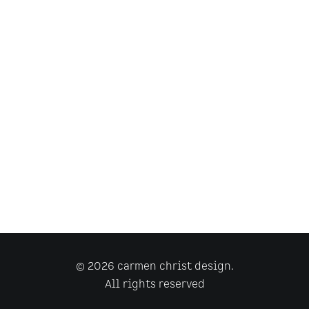
© 2026 carmen christ design.
All rights reserved